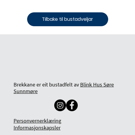
Tilbake til bustadveljar
Brekkane er eit bustadfelt av
Blink Hus Søre
Sunnmøre
Personvernerklæring
Informasjonskapsler