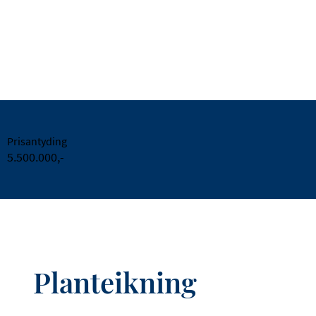
Prisantyding
5.500.000,-
Planteikning