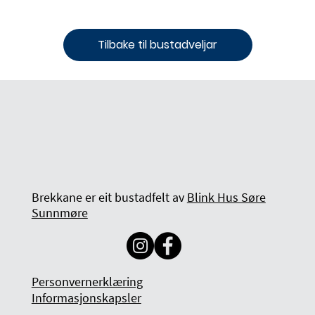
Tilbake til bustadveljar
Brekkane er eit bustadfelt av
Blink Hus Søre
Sunnmøre
Personvernerklæring
Informasjonskapsler