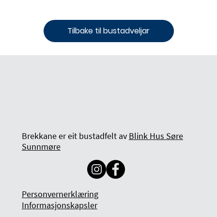
Tilbake til bustadveljar
Brekkane er eit bustadfelt av
Blink Hus Søre
Sunnmøre
Personvernerklæring
Informasjonskapsler