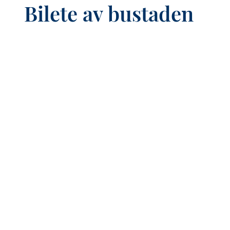
Bilete av bustaden