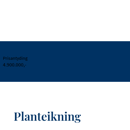
Prisantyding
4.900.000,-
Planteikning