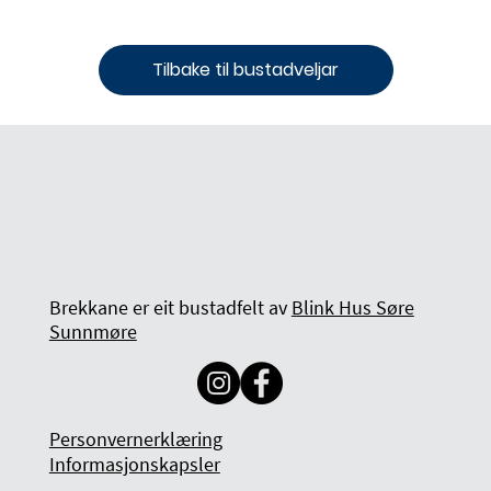
Tilbake til bustadveljar
Brekkane er eit bustadfelt av
Blink Hus Søre
Sunnmøre
Personvernerklæring
Informasjonskapsler